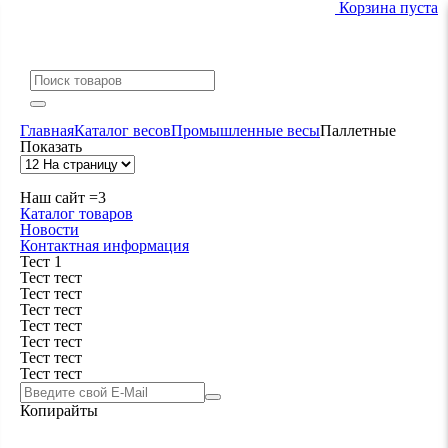
Корзина пуста
Главная
Каталог весов
Промышленные весы
Паллетные
Показать
Наш сайт =3
Каталог товаров
Новости
Контактная информация
Тест 1
Тест тест
Тест тест
Тест тест
Тест тест
Тест тест
Тест тест
Тест тест
Копирайты